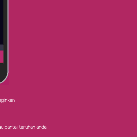
inginkan
u partai taruhan anda