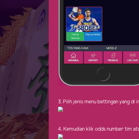
3. Pilih jenis menu bettingan yang di 
4. Kemudian klik odds number tim ata