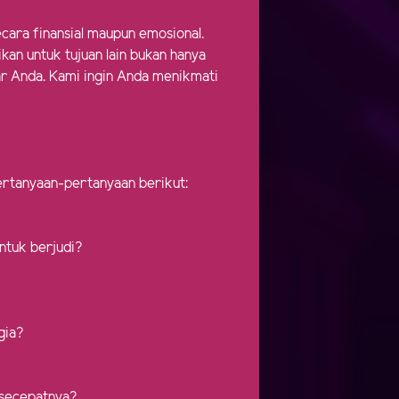
cara finansial maupun emosional.
an untuk tujuan lain bukan hanya
tar Anda. Kami ingin Anda menikmati
ertanyaan-pertanyaan berikut:
ntuk berjudi?
gia?
 secepatnya?