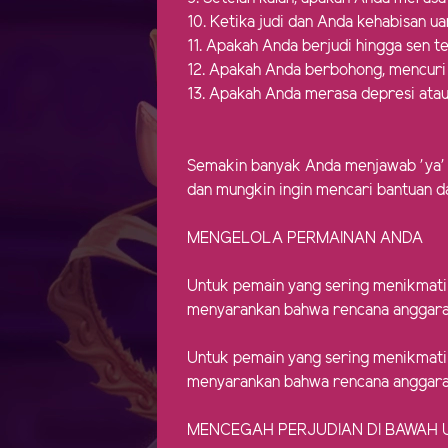
10. Ketika judi dan Anda kehabisan u
11. Apakah Anda berjudi hingga sen t
12. Apakah Anda berbohong, mencuri
13. Apakah Anda merasa depresi atau
Semakin banyak Anda menjawab 'ya' 
dan mungkin ingin mencari bantuan dan
MENGELOLA PERMAINAN ANDA
Untuk pemain yang sering menikmati 
menyarankan bahwa rencana anggaran
Untuk pemain yang sering menikmati 
menyarankan bahwa rencana anggaran
MENCEGAH PERJUDIAN DI BAWAH