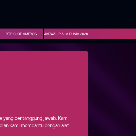
RTP SLOT AMERGG
JADWAL PIALA DUNIA 2026
e yang bertanggung jawab. Kami
dian kami membantu dengan alat