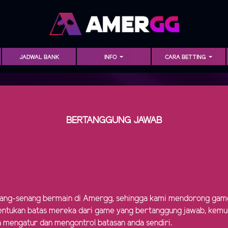
JADWAL BANK
INFO
CARA BETTING
BERTANGGUNG JAWAB
nang-senang bermain di Amergg, sehingga kami mendorong gam
ntukan batas mereka dari game yang bertanggung jawab, kemu
mengatur dan mengontrol batasan anda sendiri.