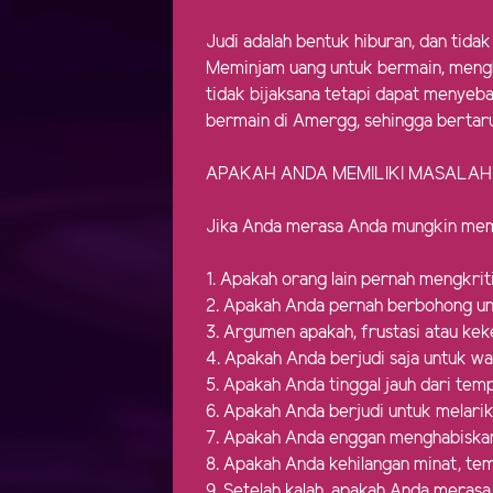
Judi adalah bentuk hiburan, dan tid
Meminjam uang untuk bermain, mengha
tidak bijaksana tetapi dapat menyeba
bermain di Amergg, sehingga bertar
APAKAH ANDA MEMILIKI MASALAH 
Jika Anda merasa Anda mungkin memil
1. Apakah orang lain pernah mengkrit
2. Apakah Anda pernah berbohong unt
3. Argumen apakah, frustasi atau ke
4. Apakah Anda berjudi saja untuk w
5. Apakah Anda tinggal jauh dari temp
6. Apakah Anda berjudi untuk melari
7. Apakah Anda enggan menghabiskan '
8. Apakah Anda kehilangan minat, tem
9. Setelah kalah, apakah Anda mera