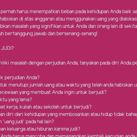
ak pernah harus menempatkan beban pada kehidupan Anda baik se
biskan di atas anggaran atau menggunakan uang yang dialokasik
bkan masalah yang signifikan untuk Anda dan orang lain di seki
uh bertanggung jawab dan bersenang-senang!
JUDI?
iki masalah dengan perjudian Anda, tanyakan pada diri Anda p
ik perjudian Anda?
uk menutupi jumlah uang atau waktu yang telah anda habiskan u
kecewaan yang membuat Anda ingin untuk berjudi?
aktu yang lama?
at kerja, kuliah atau sekolah untuk berjudi?
kan diri dari kehidupan yang membosankan atau hidup tidak baha
uang judi' pada hal lain?
an keluarga atau hiburan karena judi?
sa Anda harus mencoba dan memenangkan kembali kerugian anda