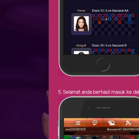
5. Selamat anda berhasil masuk ke d