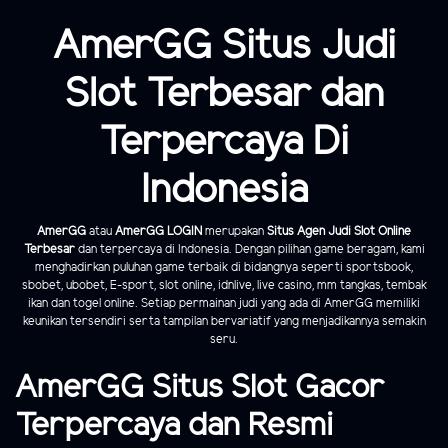
AmerGG Situs Judi
Slot Terbesar dan
Terpercaya Di
Indonesia
AmerGG
atau
AmerGG LOGIN
merupakan
Situs Agen Judi Slot Online
Terbesar
dan terpercaya di Indonesia. Dengan pilihan game beragam, kami
menghadirkan puluhan game terbaik di bidangnya seperti sportsbook,
sbobet, ubobet, E-sport, slot online, idnlive, live casino, mm tangkas, tembak
ikan dan togel online. Setiap permainan judi yang ada di AmerGG memiliki
keunikan tersendiri serta tampilan bervariatif yang menjadikannya semakin
seru.
AmerGG Situs Slot Gacor
Terpercaya dan Resmi