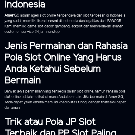
Indonesia
AmerGG
adalah agen slot online terpercaya dan slot terbesar di Indonesia
yang sudah memiliki lisensi resmi di Indonesia dan legalitas dari PAGCOR.
Kami memiliki game slot gacor gampang jackpot dan menyediakan layanan
customer service 24 jam nonstop.
Jenis Permainan dan Rahasia
Pola Slot Online Yang Harus
Anda Ketahui Sebelum
Bermain
Banyak jenis permainan yang tersedia dalam slot online, namun rahasia pola
slot online adalah melihat di mana Anda bermain. Jika bermain di AmerGG,
Anda dapat yakin karena memiliki kredibilitas tinggi dengan transaksi cepat
dan aman.
Trik atau Pola JP Slot
Terbaik dan PP Slot Paling