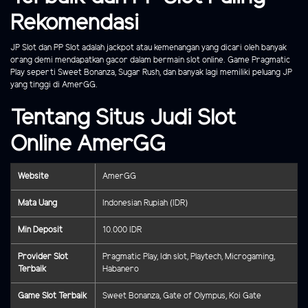
Rekomendasi
JP Slot dan PP Slot adalah jackpot atau kemenangan yang dicari oleh banyak
orang demi mendapatkan gacor dalam bermain slot online. Game Pragmatic
Play seperti Sweet Bonanza, Sugar Rush, dan banyak lagi memiliki peluang JP
yang tinggi di AmerGG.
Tentang Situs Judi Slot
Online AmerGG
Website
AmerGG
Mata Uang
Indonesian Rupiah (IDR)
Min Deposit
10.000 IDR
Provider Slot
Pragmatic Play, Idn slot, Playtech, Microgaming,
Terbaik
Habanero
Game Slot Terbaik
Sweet Bonanza, Gate of Olympus, Koi Gate